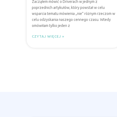
Zacząłem mówić o Driverach w jednym z
poprzednich artykułów, który powstał w celu
wsparcia tematu mówienia „nie” różnym rzeczom w
celu odzyskania naszego cennego czasu. Wtedy
omówiłam tylko jeden z
CZYTAJ WIĘCEJ »