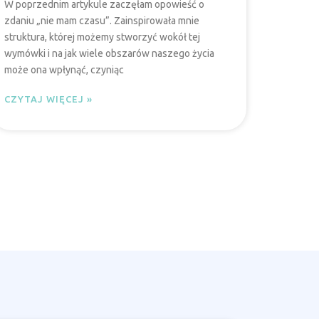
W poprzednim artykule zaczęłam opowieść o
zdaniu „nie mam czasu”. Zainspirowała mnie
struktura, której możemy stworzyć wokół tej
wymówki i na jak wiele obszarów naszego życia
może ona wpłynąć, czyniąc
CZYTAJ WIĘCEJ »