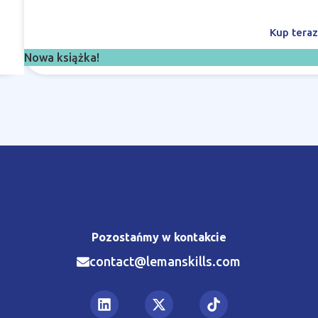
Kup tera
Nowa książka!
Pozostańmy w kontakcie
contact@lemanskills.com​