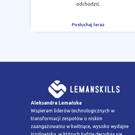
odchodzić.
Posłuchaj teraz
Aleksandra Lemańska
Wspieram liderów technologicznych w
transformacji zespołów o niskim
zaangażowaniu w kwitnące, wysoko wydajne
środowiska, w których ludzie decydują się