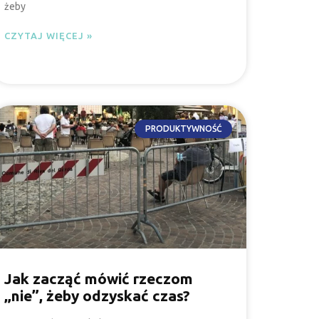
żeby
CZYTAJ WIĘCEJ »
PRODUKTYWNOŚĆ
Jak zacząć mówić rzeczom
„nie”, żeby odzyskać czas?