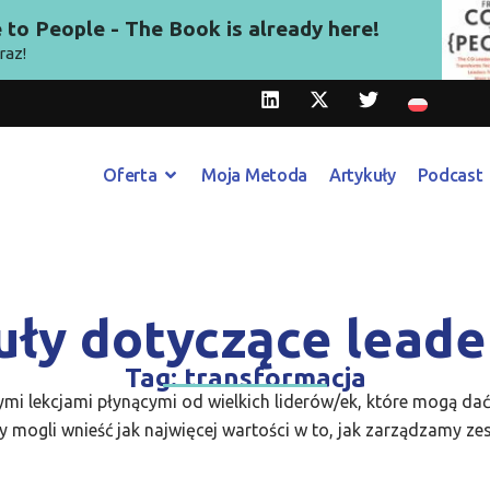
to People - The Book is already here!
raz!
Oferta
Moja Metoda
Artykuły
Podcast
uły dotyczące leade
Tag: transformacja
ymi lekcjami płynącymi od wielkich liderów/ek, które mogą da
 mogli wnieść jak najwięcej wartości w to, jak zarządzamy ze