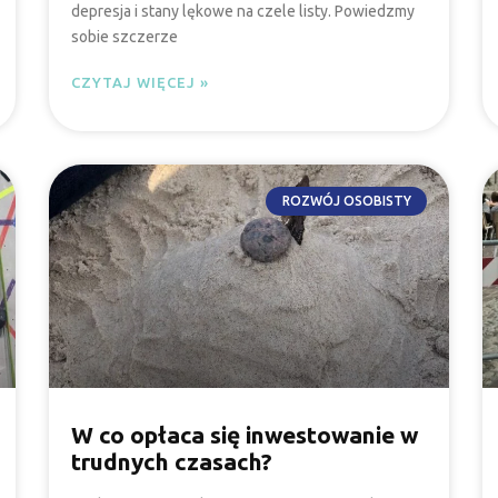
depresja i stany lękowe na czele listy. Powiedzmy
sobie szczerze
CZYTAJ WIĘCEJ »
ROZWÓJ OSOBISTY
W co opłaca się inwestowanie w
trudnych czasach?