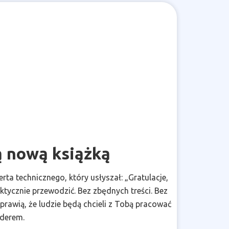
ą nową książką
rta technicznego, który usłyszał: „Gratulacje,
ktycznie przewodzić. Bez zbędnych treści. Bez
sprawią, że ludzie będą chcieli z Tobą pracować
iderem.