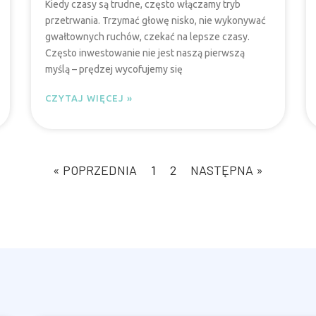
Kiedy czasy są trudne, często włączamy tryb
przetrwania. Trzymać głowę nisko, nie wykonywać
gwałtownych ruchów, czekać na lepsze czasy.
Często inwestowanie nie jest naszą pierwszą
myślą – prędzej wycofujemy się
CZYTAJ WIĘCEJ »
« POPRZEDNIA
1
2
NASTĘPNA »