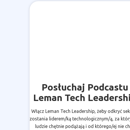
Posłuchaj Podcastu
Leman Tech Leadersh
Włącz Leman Tech Leadership, żeby odkryć sek
zostania liderem/ką technologicznym/ą, za któ
ludzie chętnie podążają i od którego/ej nie c