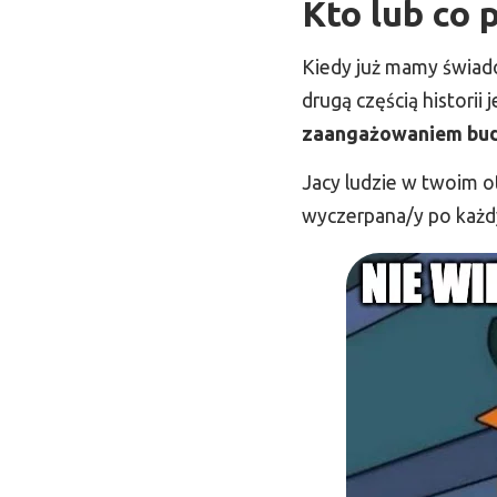
Kto lub co 
Kiedy już mamy świad
drugą częścią historii
zaangażowaniem bu
Jacy ludzie w twoim o
wyczerpana/y po każdy