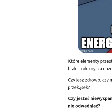
Które elementy przest
brak struktury, za du
Czy jesz zdrowo, czy 
przekąsek?
Czy jesteś niewyspan
nie odwadniać?