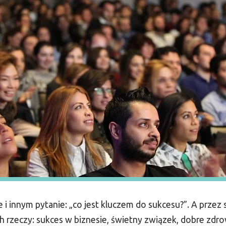
 i innym pytanie: „co jest kluczem do sukcesu?”. A przez
h rzeczy: sukces w biznesie, świetny związek, dobre zd