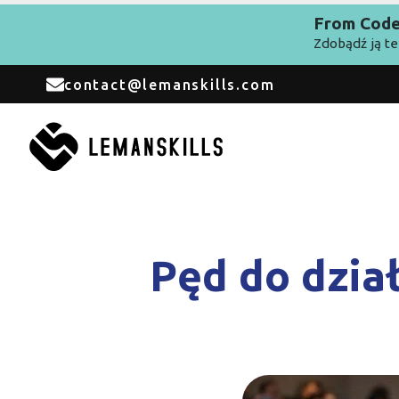
From Code 
Zdobądź ją te
contact@lemanskills.com
Pęd do dzia