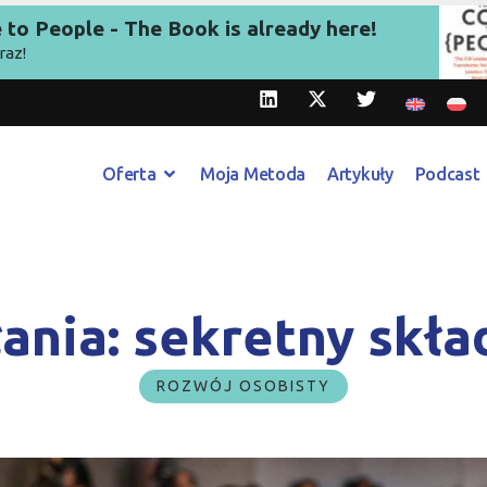
to People - The Book is already here!
raz!
Oferta
Moja Metoda
Artykuły
Podcast
łania: sekretny skła
ROZWÓJ OSOBISTY