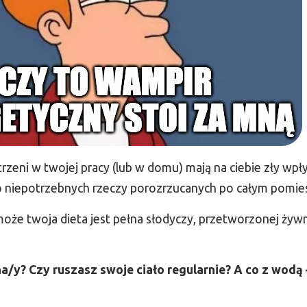
rzeni w twojej pracy (lub w domu) mają na ciebie zły wp
żo niepotrzebnych rzeczy porozrzucanych po całym pomie
może twoja dieta jest pełna słodyczy, przetworzonej żywn
a/y? Czy ruszasz swoje ciało regularnie? A co z wodą –