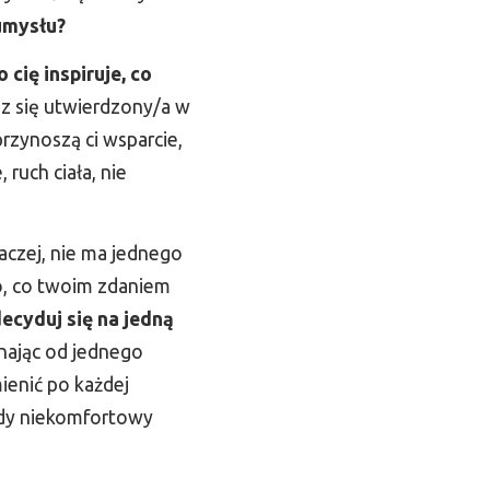
umysłu?
o cię inspiruje, co
sz się utwierdzony/a w
rzynoszą ci wsparcie,
ruch ciała, nie
naczej, nie ma jednego
go, co twoim zdaniem
ecyduj się na jedną
ynając od jednego
ienić po każdej
ażdy niekomfortowy