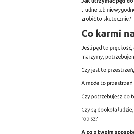
Jak utrzymać pęd do 
trudne lub niewygodne 
zrobić to skutecznie?
Co karmi na
Jeśli pęd to prędkość,
marzymy, potrzebujemy 
Czy jest to przestrzeń
A może to przestrzeń
Czy potrzebujesz do t
Czy są dookoła ludzie,
robisz?
A co z twoim sposob