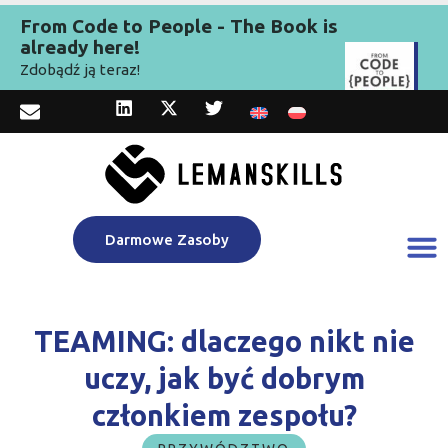
From Code to People - The Book is
already here!
Zdobądź ją teraz!
Darmowe Zasoby
TEAMING: dlaczego nikt nie
uczy, jak być dobrym
członkiem zespołu?