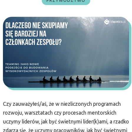
PRZYWÓDZTWO
Czy zauważyłeś/aś, że w niezliczonych programach
rozwoju, warsztatach czy procesach mentorskich
uczymy liderów, jak być świetnymi lider(k)ami, a rzadko
zdarza się, że uczymy pracowników, jak być świetnymi