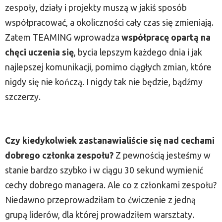
zespoły, działy i projekty muszą w jakiś sposób
współpracować, a okoliczności cały czas się zmieniają.
Zatem TEAMING wprowadza
współpracę opartą na
chęci uczenia się
, bycia lepszym każdego dnia i jak
najlepszej komunikacji, pomimo ciągłych zmian, które
nigdy się nie kończą. I nigdy tak nie będzie, bądźmy
szczerzy.
Czy kiedykolwiek zastanawialiście się nad cechami
dobrego członka zespołu?
Z pewnością jesteśmy w
stanie bardzo szybko i w ciągu 30 sekund wymienić
cechy dobrego managera. Ale co z członkami zespołu?
Niedawno przeprowadziłam to ćwiczenie z jedną
grupą liderów, dla której prowadziłem warsztaty.