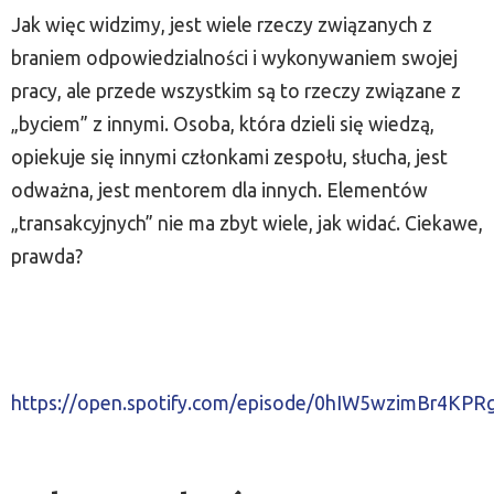
Jak więc widzimy, jest wiele rzeczy związanych z
braniem odpowiedzialności i wykonywaniem swojej
pracy, ale przede wszystkim są to rzeczy związane z
„byciem” z innymi. Osoba, która dzieli się wiedzą,
opiekuje się innymi członkami zespołu, słucha, jest
odważna, jest mentorem dla innych. Elementów
„transakcyjnych” nie ma zbyt wiele, jak widać. Ciekawe,
prawda?
https://open.spotify.com/episode/0hIW5wzimBr4KP