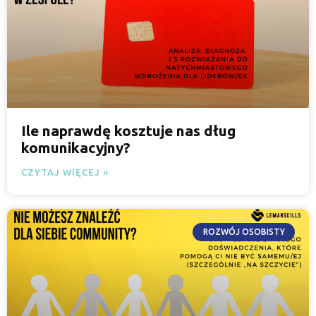
Ile naprawdę kosztuje nas dług
komunikacyjny?
CZYTAJ WIĘCEJ »
ROZWÓJ OSOBISTY