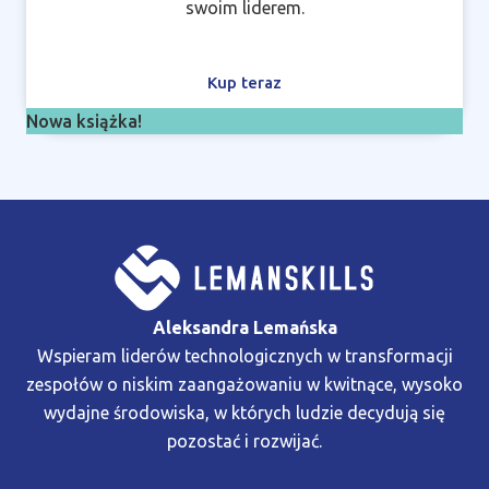
swoim liderem.
Kup teraz
Nowa książka!
Aleksandra Lemańska
Wspieram liderów technologicznych w transformacji
zespołów o niskim zaangażowaniu w kwitnące, wysoko
wydajne środowiska, w których ludzie decydują się
pozostać i rozwijać.