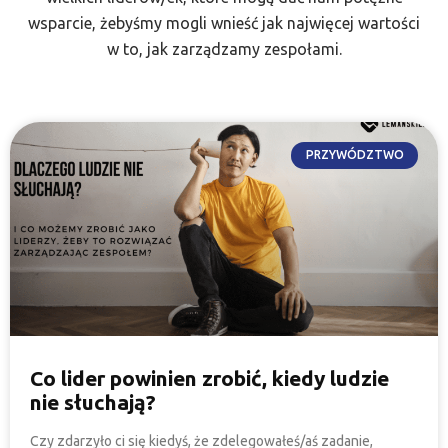
wsparcie, żebyśmy mogli wnieść jak najwięcej wartości
w to, jak zarządzamy zespołami.
PRZYWÓDZTWO
Co lider powinien zrobić, kiedy ludzie
nie słuchają?
Czy zdarzyło ci się kiedyś, że zdelegowałeś/aś zadanie,