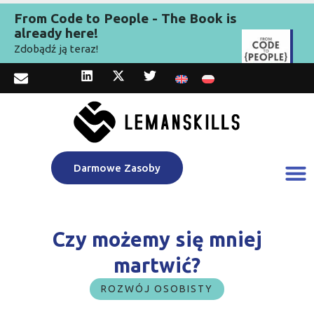
From Code to People - The Book is
already here!
Zdobądź ją teraz!
Darmowe Zasoby
Czy możemy się mniej
martwić?
ROZWÓJ OSOBISTY