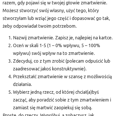
razem, gdy pojawi się w twojej głowie zmartwienie.
Możesz stworzyć swój własny, użyć tego, który
stworzyłam lub wziąć jego część i dopasować go tak,
żeby odpowiadał twoim potrzebom.
Nazwij zmartwienie. Zapisz je, najlepiej na kartce.
Oceń w skali 1-5 (1 – 0% wpływu, 5 – 100%
wpływu) swój wpływ na to zmartwienie.
Zdecyduj, co z tym zrobić (polecam odpuścić lub
zaadresować jakoś konstruktywnie).
Przekształć zmartwienie w szansę z możliwością
działania.
Wybierz jedną rzecz, od której chciał(a)byś
zacząć, aby poradzić sobie z tym zmartwieniem i
zamiast się martwić zaopiekuj się sobą.
Proste, do rzeczy. Wypróbuj, a zobaczysz, jak