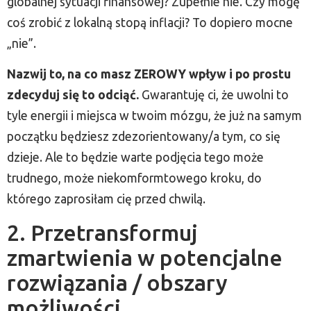
globalnej sytuacji finansowej? Zupełnie nie. Czy mogę
coś zrobić z lokalną stopą inflacji? To dopiero mocne
„nie”.
Nazwij to, na co masz ZEROWY wpływ i po prostu
zdecyduj się to odciąć.
Gwarantuję ci, że uwolni to
tyle energii i miejsca w twoim mózgu, że już na samym
początku będziesz zdezorientowany/a tym, co się
dzieje. Ale to będzie warte podjęcia tego może
trudnego, może niekomformtowego kroku, do
którego zaprosiłam cię przed chwilą.
2. Przetransformuj
zmartwienia w potencjalne
rozwiązania / obszary
możliwości