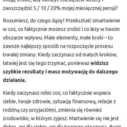
zaoszczędzić 5 / 10 / 20% mojej miesięcznej pensji?
Rozumiesz, do czego dążę? Przekształć zmartwienie
w coś, co faktycznie możesz zrobić i co leży w twoim
obszarze wpływu. Małe elementy, małe kroki – to
zawsze najlepszy sposób na rozpoczęcie procesu
trwałej zmiany. Kiedy zaczynasz od małych kroków,
łatwiej jest się tego trzymać, ponieważ
widzisz
szybkie rezultaty i masz motywację do dalszego
działania.
Kiedy zaczynasz robić coś, co faktycznie wspiera
ciebie, twoje zdrowie, sytuację finansową, relacje z
rodziną czy przyjaciółmi, zmienia się również
środowisko, w którym żyjesz. Martwienie się nie jest
dobre, ani dla ciebie, ani dla twojego otoczenia. Bycie