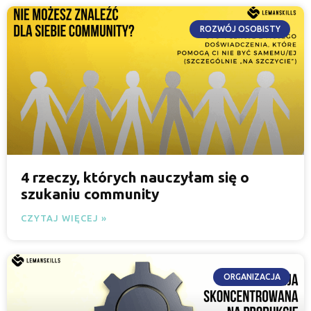
ROZWÓJ OSOBISTY
4 rzeczy, których nauczyłam się o
szukaniu community
CZYTAJ WIĘCEJ »
ORGANIZACJA