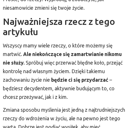
niesamowicie zmieni się twoje życie.
Najważniejsza rzecz z tego
artykułu
Wszyscy mamy wiele rzeczy, o które możemy się
martwić.
Ale niekończące się zamartwianie nikomu
nie służy.
Spróbuj więc przerwać błędne koło, przejąć
kontrolę nad własnym życiem. Dzięki takiemu
zachowaniu życie nie
będzie ci się przydarzać
–
będziesz decydentem, aktywnie budującym to, co
chcesz przeżywać, jak i z kim.
Zmiana sposobu myślenia jest jedną z najtrudniejszych
rzeczy do wdrożenia w życiu, ale na pewno jest tego
warta. Dobrze jest podjąć wysiłek, aby mieć