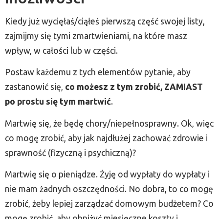
Kiedy już wycięłaś/ciąłeś pierwszą część swojej listy,
zajmijmy się tymi zmartwieniami, na które masz
wpływ, w całości lub w części.
Postaw każdemu z tych elementów pytanie, aby
zastanowić się,
co możesz z tym zrobić, ZAMIAST
po prostu się tym martwić
.
Martwię się, że będę chory/niepełnosprawny. Ok, więc
co mogę zrobić, aby jak najdłużej zachować zdrowie i
sprawność (fizyczną i psychiczną)?
Martwię się o pieniądze. Żyję od wypłaty do wypłaty i
nie mam żadnych oszczędności. No dobra, to co mogę
zrobić, żeby lepiej zarządzać domowym budżetem? Co
mogę zrobić, aby obniżyć miesięczne koszty i