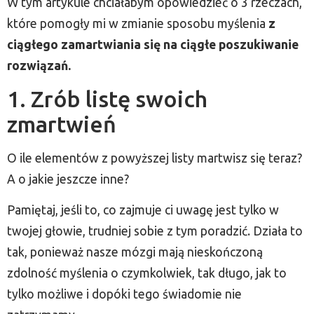
W tym artykule chciałabym opowiedzieć o 3 rzeczach,
które pomogły mi w zmianie sposobu myślenia
z
ciągłego zamartwiania się na ciągłe poszukiwanie
rozwiązań.
1. Zrób listę swoich
zmartwień
O ile elementów z powyższej listy martwisz się teraz?
A o jakie jeszcze inne?
Pamiętaj, jeśli to, co zajmuje ci uwagę jest tylko w
twojej głowie, trudniej sobie z tym poradzić. Działa to
tak, ponieważ nasze mózgi mają nieskończoną
zdolność myślenia o czymkolwiek, tak długo, jak to
tylko możliwe i dopóki tego świadomie nie