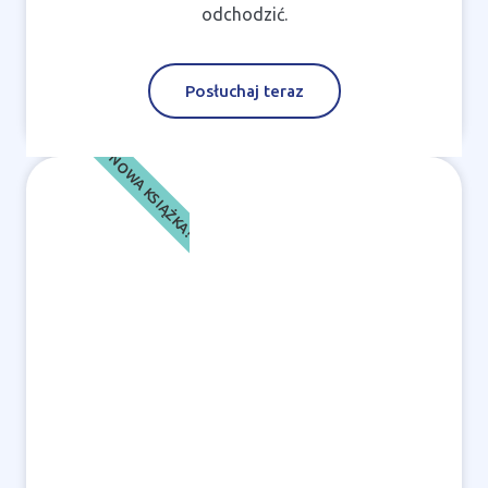
odchodzić.
Posłuchaj teraz
NOWA KSIĄŻKA!