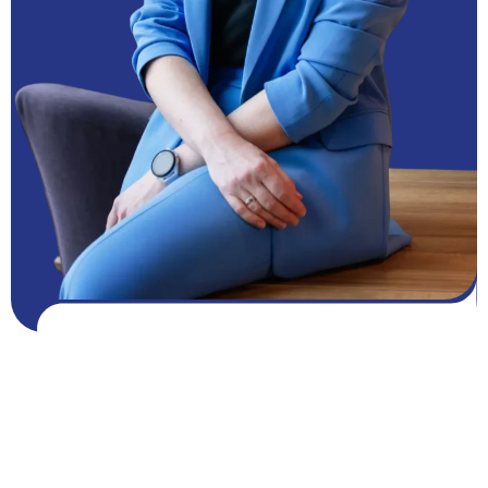
Pobierz DARMOWE zasoby
Pobierz zasoby