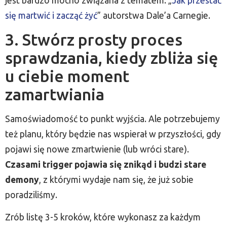
jest bardzo mocno związana z tematem: „
Jak przestać
się martwić i zacząć żyć
” autorstwa Dale’a Carnegie.
3. Stwórz prosty proces
sprawdzania, kiedy zbliża się
u ciebie moment
zamartwiania
Samoświadomość to punkt wyjścia. Ale potrzebujemy
też planu, który będzie nas wspierał w przyszłości, gdy
pojawi się nowe zmartwienie (lub wróci stare).
Czasami trigger pojawia się znikąd i budzi stare
demony
, z którymi wydaje nam się, że już sobie
poradziliśmy.
Zrób listę 3-5 kroków, które wykonasz za każdym