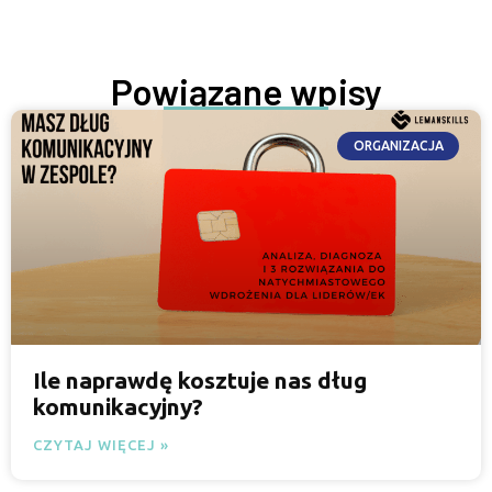
ROZWIJAJ SIĘ TERAZ
Powiązane wpisy
ORGANIZACJA
Ile naprawdę kosztuje nas dług
komunikacyjny?
CZYTAJ WIĘCEJ »