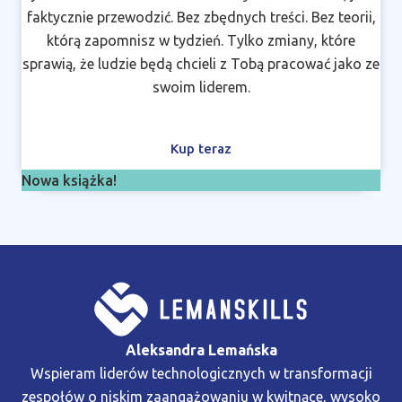
faktycznie przewodzić. Bez zbędnych treści. Bez teorii,
którą zapomnisz w tydzień. Tylko zmiany, które
sprawią, że ludzie będą chcieli z Tobą pracować jako ze
swoim liderem.
Kup teraz
Nowa książka!
Aleksandra Lemańska
Wspieram liderów technologicznych w transformacji
zespołów o niskim zaangażowaniu w kwitnące, wysoko