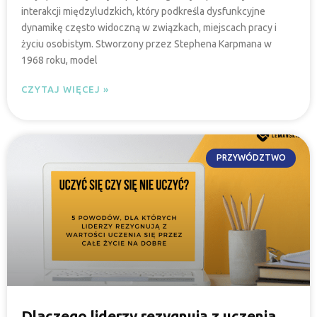
interakcji międzyludzkich, który podkreśla dysfunkcyjne
dynamikę często widoczną w związkach, miejscach pracy i
życiu osobistym. Stworzony przez Stephena Karpmana w
1968 roku, model
CZYTAJ WIĘCEJ »
PRZYWÓDZTWO
Dlaczego liderzy rezygnują z uczenia