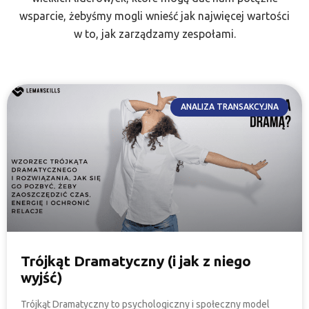
wsparcie, żebyśmy mogli wnieść jak najwięcej wartości
w to, jak zarządzamy zespołami.
ANALIZA TRANSAKCYJNA
Trójkąt Dramatyczny (i jak z niego
wyjść)
Trójkąt Dramatyczny to psychologiczny i społeczny model