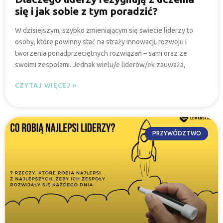
się i jak sobie z tym poradzić?
W dzisiejszym, szybko zmieniającym się świecie liderzy to
osoby, które powinny stać na straży innowacji, rozwoju i
tworzenia ponadprzeciętnych rozwiązań – sami oraz ze
swoimi zespołami. Jednak wielu/e liderów/ek zauważa,
CZYTAJ WIĘCEJ »
PRZYWÓDZTWO