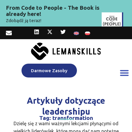
From Code to People - The Book is
already here!
Zdobądź ją teraz!
Darmowe Zasoby
Artykuły dotyczące
leadershipu
Tag: transformation
Dzielę się z wami ważnymi lekcjami płynącymi od
wielkich liderów/ek, które mogą dać nam potężne