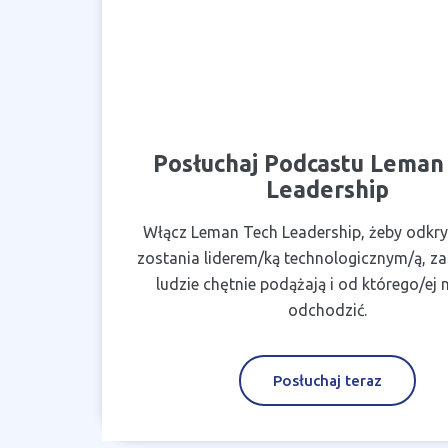
Posłuchaj Podcastu Leman
Leadership
Włącz Leman Tech Leadership, żeby odkry
zostania liderem/ką technologicznym/ą, z
ludzie chętnie podążają i od którego/ej 
odchodzić.
Posłuchaj teraz