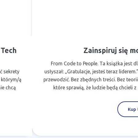
 Tech
Zainspiruj się 
From Code to People. Ta książka jest d
ć sekrety
usłyszał: „Gratulacje, jesteś teraz lider
a którym/ą
przewodzić. Bez zbędnych treści. Bez teori
nie chcą
które sprawią, że ludzie będą chcieli
Kup 