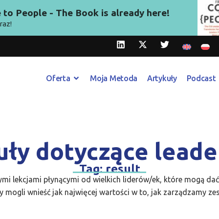
to People - The Book is already here!
raz!
Oferta
Moja Metoda
Artykuły
Podcast
uły dotyczące leade
Tag: result
ymi lekcjami płynącymi od wielkich liderów/ek, które mogą da
 mogli wnieść jak najwięcej wartości w to, jak zarządzamy ze