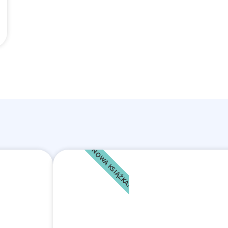
NOWA KSIĄŻKA!