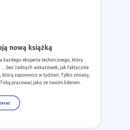
moją nową książką
la każdego eksperta technicznego, który
em.” …bez żadnych wskazówek, jak faktycznie
i, którą zapomnisz w tydzień. Tylko zmiany,
 z Tobą pracować jako ze swoim liderem.
teraz