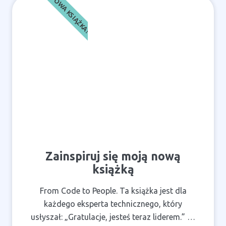
NOWA KSIĄŻKA!
Zainspiruj się moją nową
książką
From Code to People. Ta książka jest dla
każdego eksperta technicznego, który
usłyszał: „Gratulacje, jesteś teraz liderem.” …