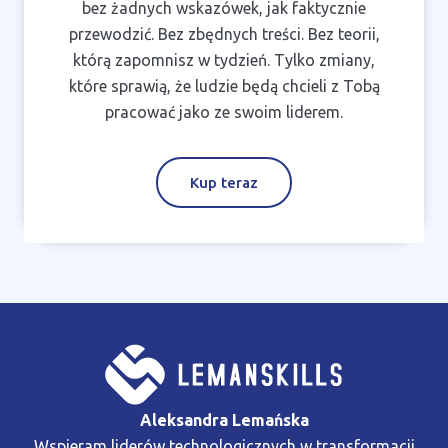
bez żadnych wskazówek, jak faktycznie
przewodzić. Bez zbędnych treści. Bez teorii,
którą zapomnisz w tydzień. Tylko zmiany,
które sprawią, że ludzie będą chcieli z Tobą
pracować jako ze swoim liderem.
Kup teraz
Aleksandra Lemańska
Wspieram liderów technologicznych w transformacji