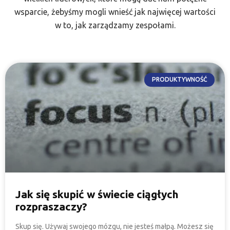
wsparcie, żebyśmy mogli wnieść jak najwięcej wartości
w to, jak zarządzamy zespołami.
PRODUKTYWNOŚĆ
Jak się skupić w świecie ciągłych
rozpraszaczy?
Skup się. Używaj swojego mózgu, nie jesteś małpą. Możesz się