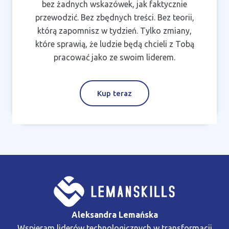
bez żadnych wskazówek, jak faktycznie
przewodzić. Bez zbędnych treści. Bez teorii,
którą zapomnisz w tydzień. Tylko zmiany,
które sprawią, że ludzie będą chcieli z Tobą
pracować jako ze swoim liderem.
Kup teraz
Aleksandra Lemańska
Wspieram liderów technologicznych w transformacji