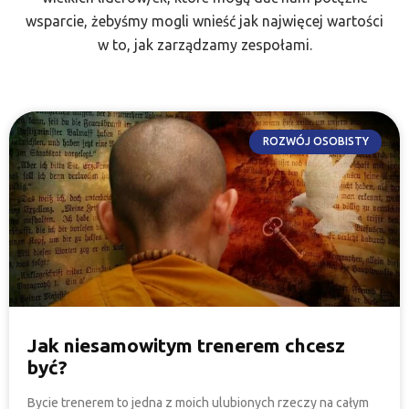
wsparcie, żebyśmy mogli wnieść jak najwięcej wartości
w to, jak zarządzamy zespołami.
ROZWÓJ OSOBISTY
Jak niesamowitym trenerem chcesz
być?
Bycie trenerem to jedna z moich ulubionych rzeczy na całym