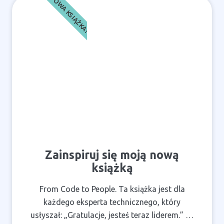
NOWA KSIĄŻKA!
Zainspiruj się moją nową
książką
From Code to People. Ta książka jest dla
każdego eksperta technicznego, który
usłyszał: „Gratulacje, jesteś teraz liderem.” …