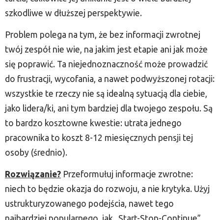
szkodliwe w dłuższej perspektywie.
Problem polega na tym, że bez informacji zwrotnej
twój zespół nie wie, na jakim jest etapie ani jak może
się poprawić. Ta niejednoznaczność może prowadzić
do frustracji, wycofania, a nawet podwyższonej rotacji:
wszystkie te rzeczy nie są idealną sytuacją dla ciebie,
jako lidera/ki, ani tym bardziej dla twojego zespołu. Są
to bardzo kosztowne kwestie: utrata jednego
pracownika to koszt 8-12 miesięcznych pensji tej
osoby (średnio).
Rozwiązanie?
Przeformułuj informacje zwrotne:
niech to będzie okazja do rozwoju, a nie krytyka. Użyj
ustrukturyzowanego podejścia, nawet tego
najbardziej popularnego, jak „Start-Stop-Continue”,