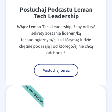
Posłuchaj Podcastu Leman
Tech Leadership
Włącz Leman Tech Leadership, żeby odkryć
sekrety zostania liderem/ką
technologicznym/ą, za którym/ą ludzie
chętnie podążają i od którego/ej nie chcą
odchodzić.
Posłuchaj teraz
NOWA KSIĄŻKA!