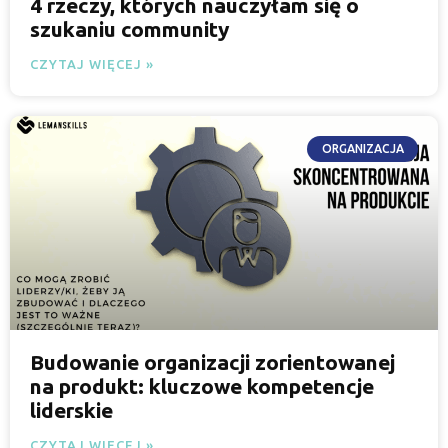
4 rzeczy, których nauczyłam się o
szukaniu community
CZYTAJ WIĘCEJ »
ORGANIZACJA
Budowanie organizacji zorientowanej
na produkt: kluczowe kompetencje
liderskie
CZYTAJ WIĘCEJ »