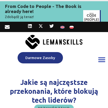
From Code to People - The Book is
already here!
Zdobądź ją teraz!
Darmowe Zasoby
Jakie są najczęstsze
przekonania, które blokują
tech liderów?