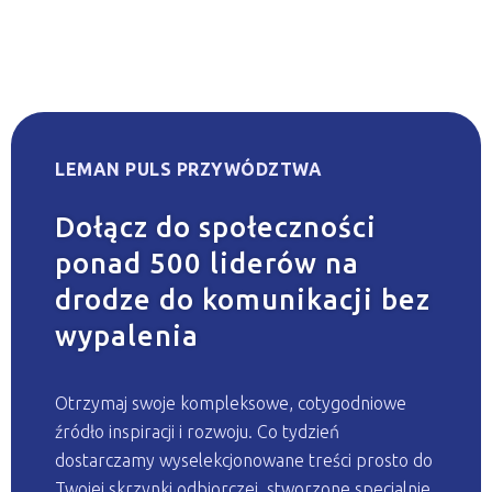
LEMAN PULS PRZYWÓDZTWA
Dołącz do społeczności
ponad 500 liderów na
drodze do komunikacji bez
wypalenia
Otrzymaj swoje kompleksowe, cotygodniowe
źródło inspiracji i rozwoju. Co tydzień
dostarczamy wyselekcjonowane treści prosto do
Twojej skrzynki odbiorczej, stworzone specjalnie