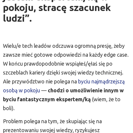
pokoju, stracę szacunek
ludzi”.
Wielu/e tech leadów odczuwa ogromną presję, żeby
zawsze mieć gotowe odpowiedzi na każdy edge case.
W końcu prawdopodobnie wspiąłeś/ęłaś się po
szczeblach kariery dzięki swojej wiedzy technicznej.
Ale przywództwo nie polega na
byciu najmądrzejszą
osobą w pokoju
—
chodzi o umożliwienie innym w
byciu fantastycznym ekspertem/ką
(wiem, że to
boli).
Problem polega na tym, że skupiając się na
prezentowaniu swojej wiedzy, ryzykujesz