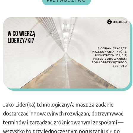
PRZYWÓDZTWO
Jako Lider(ka) tchnologiczny/a masz za zadanie
dostarczać innowacyjnych rozwiązań, dotrzymywać
terminów i zarządzać zróżnicowanymi zespołami —
wszystko to przy jednoczesnym poruszaniu się po