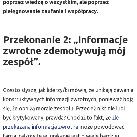
poprzez wiedzę o wszystkim, ale poprzez
pielęgnowanie zaufania i współpracy.
Przekonanie 2: „Informacje
zwrotne zdemotywują mój
zespół”.
Często słyszę, jak liderzy/ki mówią, że unikają dawania
konstruktywnych informacji zwrotnych, ponieważ boją
się, że obniżą morale zespołu. Przecież nikt nie lubi
być krytykowany, prawda? Chociaż to fakt, że
​​źle
przekazana informacja zwrotna
może powodować
tarcia, całkowite jej unikanie jest o wiele bardziej