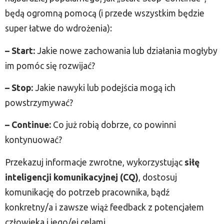
będą ogromną pomocą (i przede wszystkim będzie
super łatwe do wdrożenia):
– Start:
Jakie nowe zachowania lub działania mogłyby
im pomóc się rozwijać?
– Stop:
Jakie nawyki lub podejścia mogą ich
powstrzymywać?
– Continue:
Co już robią dobrze, co powinni
kontynuować?
Przekazuj informacje zwrotne, wykorzystując
siłę
inteligencji komunikacyjnej (CQ)
, dostosuj
komunikację do potrzeb pracownika, bądź
konkretny/a i zawsze wiąż feedback z potencjałem
człowieka i jego/ej celami.