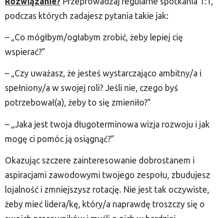
Rozwiązanie?
Przeprowadzaj regularne spotkania 1:1,
podczas których zadajesz pytania takie jak:
– „Co mógłbym/ogłabym zrobić, żeby lepiej cię
wspierać?”
– „Czy uważasz, że jesteś wystarczająco ambitny/a i
spełniony/a w swojej roli? Jeśli nie, czego byś
potrzebował(a), żeby to się zmieniło?”
– „Jaka jest twoja długoterminowa wizja rozwoju i jak
mogę ci pomóc ją osiągnąć?”
Okazując szczere zainteresowanie dobrostanem i
aspiracjami zawodowymi twojego zespołu, zbudujesz
lojalność i zmniejszysz rotację. Nie jest tak oczywiste,
żeby mieć lidera/kę, który/a naprawdę troszczy się o