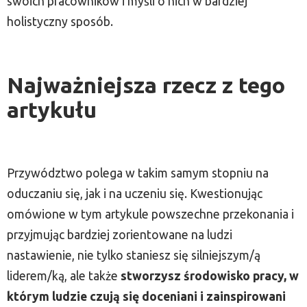
swoich pracowników i myśli o nich w bardziej
holistyczny sposób.
Najważniejsza rzecz z tego
artykułu
Przywództwo polega w takim samym stopniu na
oduczaniu się, jak i na uczeniu się. Kwestionując
omówione w tym artykule powszechne przekonania i
przyjmując bardziej zorientowane na ludzi
nastawienie, nie tylko staniesz się silniejszym/ą
liderem/ką, ale także
stworzysz środowisko pracy, w
którym ludzie czują się doceniani i zainspirowani