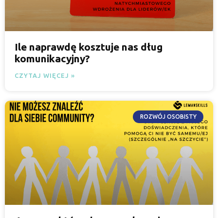
Ile naprawdę kosztuje nas dług
komunikacyjny?
CZYTAJ WIĘCEJ »
ROZWÓJ OSOBISTY