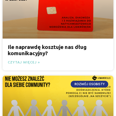
Ile naprawdę kosztuje nas dług
komunikacyjny?
CZYTAJ WIĘCEJ »
ROZWÓJ OSOBISTY