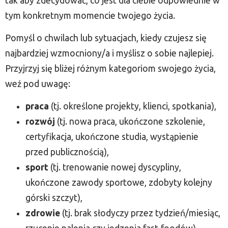
tak aby zdecydować, co jest dla ciebie odpowiednie w
tym konkretnym momencie twojego życia.
Pomyśl o chwilach lub sytuacjach, kiedy czujesz się
najbardziej wzmocniony/a i myślisz o sobie najlepiej.
Przyjrzyj się bliżej różnym kategoriom swojego życia,
weź pod uwagę:
praca
(tj. określone projekty, klienci, spotkania),
rozwój
(tj. nowa praca, ukończone szkolenie,
certyfikacja, ukończone studia, wystąpienie
przed publicznością),
sport
(tj. trenowanie nowej dyscypliny,
ukończone zawody sportowe, zdobyty kolejny
górski szczyt),
zdrowie
(tj. brak słodyczy przez tydzień/miesiąc,