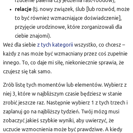
rzucenie palenia czy jedzenia fast-foodów),
relacje
(tj. nowy związek, ślub [lub rozwód, może
to być również wzmacniające doświadczenie],
przyjęcie urodzinowe, które zorganizowali dla
ciebie znajomi).
Weź dla siebie
z tych kategorii
wszystko, co chcesz –
każdy z nas może być wzmacniany przez coś zupełnie
innego. To, co daje mi siłę, niekoniecznie sprawia, że
czujesz się tak samo.
Zrób listę tych momentów lub elementów. Wybierz z
niej 3, które w najbliższym czasie będziesz w stanie
zrobić jeszcze raz. Następnie wybierz 1 z tych trzech i
zaplanuj go na najbliższy tydzień. Twój mózg musi
zobaczyć jakieś szybkie wyniki, aby uwierzyć, że
uczucie wzmocnienia może być prawdziwe. A kiedy