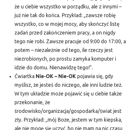
że u ciebie wszystko w porządku, ale z innymi –
już nie tak do końca. Przykład: „zawsze robię
wszystko, co w mojej mocy, aby skończyć listę
zadań przed zakończeniem pracy, a on nigdy
tego nie robi. Zawsze pracuje od 9:00 do 17:00, a
potem – niezależnie od tego, ile rzeczy jest
niezrobionych, po prostu zamyka komputer i
idzie do domu. Nienawidzę tego!”.
Ćwiartka
Nie-OK – Nie-OK
pojawia się, gdy
myślisz, że jesteś do niczego, ale inni ludzie też.
W tym układzie może pojawić się u ciebie także
przekonanie, że
środowisko/organizacja/gospodarka/świat jest
zły. Przykład: „mój Boże, jestem w tym kiepska,
ale nie mogę się uczyć, bo nie mam na nic czasu