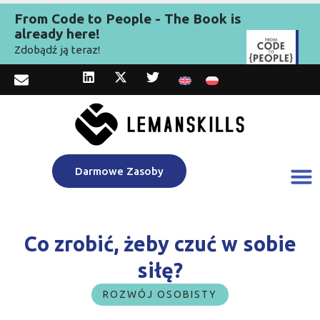
From Code to People - The Book is
already here!
Zdobądź ją teraz!
Darmowe Zasoby
Co zrobić, żeby czuć w sobie
siłę?
ROZWÓJ OSOBISTY