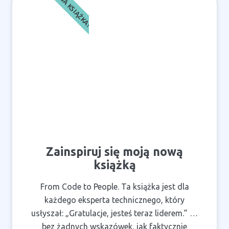
NOWA KSIĄŻKA!
Zainspiruj się moją nową
książką
From Code to People. Ta książka jest dla
każdego eksperta technicznego, który
usłyszał: „Gratulacje, jesteś teraz liderem.” …
bez żadnych wskazówek, jak faktycznie