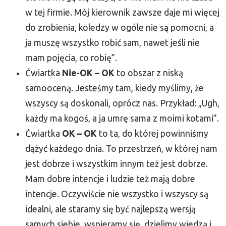
w tej firmie. Mój kierownik zawsze daje mi więcej
do zrobienia, koledzy w ogóle nie są pomocni, a
ja muszę wszystko robić sam, nawet jeśli nie
mam pojęcia, co robię”.
Ćwiartka
Nie-OK – OK
to obszar z niską
samooceną. Jesteśmy tam, kiedy myślimy, że
wszyscy są doskonali, oprócz nas. Przykład: „Ugh,
każdy ma kogoś, a ja umrę sama z moimi kotami”.
Ćwiartka
OK – OK
to ta, do której powinniśmy
dążyć każdego dnia. To przestrzeń, w której nam
jest dobrze i wszystkim innym też jest dobrze.
Mam dobre intencje i ludzie też mają dobre
intencje. Oczywiście nie wszystko i wszyscy są
idealni, ale staramy się być najlepszą wersją
samych siebie, wspieramy się, dzielimy wiedzą i