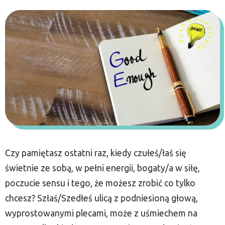
Czy pamiętasz ostatni raz, kiedy czułeś/łaś się
świetnie ze sobą, w pełni energii, bogaty/a w siłę,
poczucie sensu i tego, że możesz zrobić co tylko
chcesz? Szłaś/Szedłeś ulicą z podniesioną głową,
wyprostowanymi plecami, może z uśmiechem na