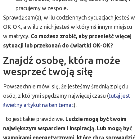
pracujemy w zespole.
Sprawdź sam(a), w ilu codziennych sytuacjach jesteś w
OK-OK, a w ilu z nich jesteś w którymś innym miejscu
w matrycy.
Co możesz zrobić, aby przenieść więcej
sytuacji lub przekonań do ćwiartki OK-OK?
Znajdź osobę, która może
wesprzeć twoją siłę
Powszechnie mówi się, że jesteśmy średnią z pięciu
osób, z którymi spędzamy najwięcej czasu (
tutaj jest
świetny artykuł na ten temat
).
I to jest takie prawdziwe.
Ludzie mogą być twoim
największym wsparciem i inspiracją. Lub mogą być
wampirami energetycznymi, które chcą sprowadzić