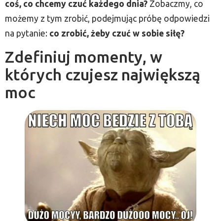
coś, co chcemy czuć każdego dnia?
Zobaczmy, co
możemy z tym zrobić, podejmując próbę odpowiedzi
na pytanie:
co zrobić, żeby czuć w sobie siłę?
Zdefiniuj momenty, w
których czujesz największą
moc