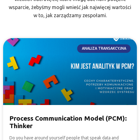
wsparcie, żebyśmy mogli wnieść jak najwięcej wartości
w to, jak zarządzamy zespołami.
ANALIZA TRANSAKCYJNA
Process Communication Model (PCM):
Thinker
Do you have around yourself people that speak data and