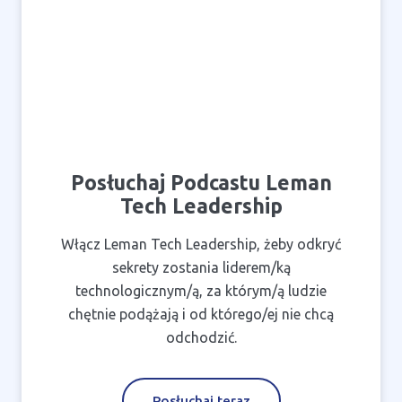
Posłuchaj Podcastu Leman
Tech Leadership
Włącz Leman Tech Leadership, żeby odkryć
sekrety zostania liderem/ką
technologicznym/ą, za którym/ą ludzie
chętnie podążają i od którego/ej nie chcą
odchodzić.
Posłuchaj teraz