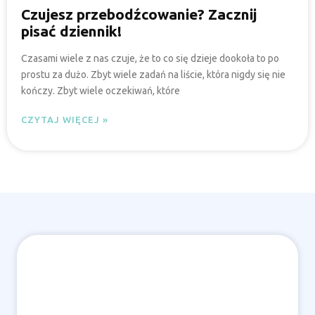
Czujesz przebodźcowanie? Zacznij
pisać dziennik!
Czasami wiele z nas czuje, że to co się dzieje dookoła to po
prostu za dużo. Zbyt wiele zadań na liście, która nigdy się nie
kończy. Zbyt wiele oczekiwań, które
CZYTAJ WIĘCEJ »