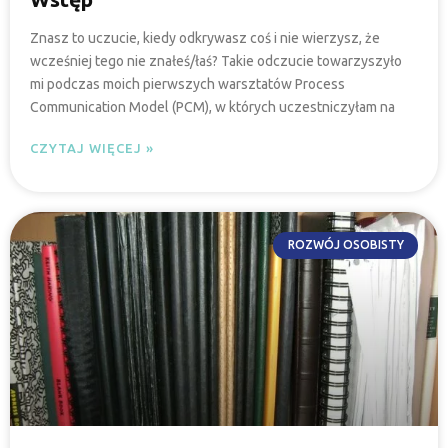
Znasz to uczucie, kiedy odkrywasz coś i nie wierzysz, że
wcześniej tego nie znałeś/łaś? Takie odczucie towarzyszyło
mi podczas moich pierwszych warsztatów Process
Communication Model (PCM), w których uczestniczyłam na
CZYTAJ WIĘCEJ »
ROZWÓJ OSOBISTY