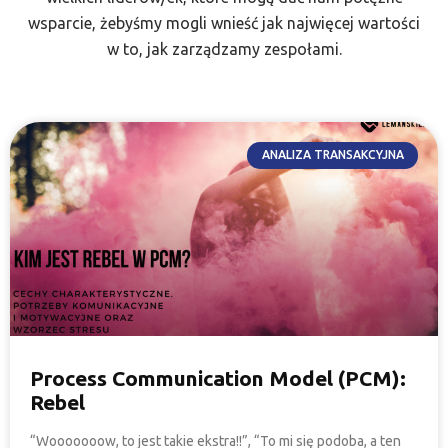
wsparcie, żebyśmy mogli wnieść jak najwięcej wartości
w to, jak zarządzamy zespołami.
ANALIZA TRANSAKCYJNA
Process Communication Model (PCM):
Rebel
“Wooooooow, to jest takie ekstra!!”, “To mi się podoba, a ten