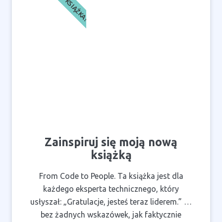
NOWA KSIĄŻKA!
Zainspiruj się moją nową
książką
From Code to People. Ta książka jest dla
każdego eksperta technicznego, który
usłyszał: „Gratulacje, jesteś teraz liderem.” …
bez żadnych wskazówek, jak faktycznie