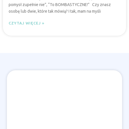
pomysł zupełnie nie”, “To BOMBASTYCZNE!” Czy znasz
osobę lub dwie, które tak mówią? I tak, mam na myśli
CZYTAJ WIĘCEJ »