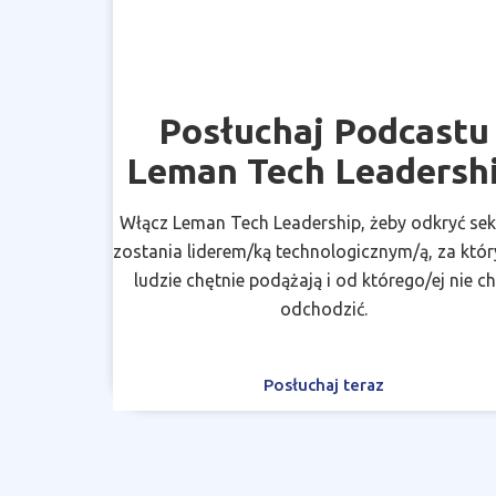
Posłuchaj Podcastu
Leman Tech Leadersh
Włącz Leman Tech Leadership, żeby odkryć sek
zostania liderem/ką technologicznym/ą, za któ
ludzie chętnie podążają i od którego/ej nie c
odchodzić.
Posłuchaj teraz