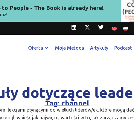
to People - The Book is already here!
raz!
Oferta
Moja Metoda
Artykuły
Podcast
uły dotyczące leade
Tag: channel
ymi lekcjami płynącymi od wielkich liderów/ek, które mogą da
 mogli wnieść jak najwięcej wartości w to, jak zarządzamy ze