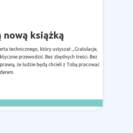
ą nową książką
rta technicznego, który usłyszał: „Gratulacje,
ktycznie przewodzić. Bez zbędnych treści. Bez
sprawią, że ludzie będą chcieli z Tobą pracować
iderem.
z