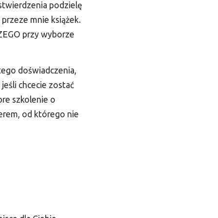
 stwierdzenia podzielę
przeze mnie książek.
CZEGO przy wyborze
tego doświadczenia,
jeśli chcecie zostać
bre szkolenie o
erem, od którego nie