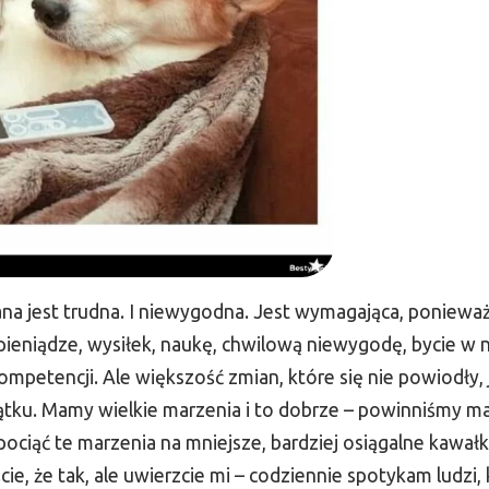
na jest trudna. I niewygodna. Jest wymagająca, poniewa
pieniądze, wysiłek, naukę, chwilową niewygodę, bycie w 
mpetencji. Ale większość zmian, które się nie powiodły, 
ku. Mamy wielkie marzenia i to dobrze – powinniśmy ma
ociąć te marzenia na mniejsze, bardziej osiągalne kawałki
e, że tak, ale uwierzcie mi – codziennie spotykam ludzi, 