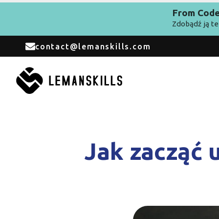
From Code 
Zdobądź ją te
contact@lemanskills.com
Jak zacząć u