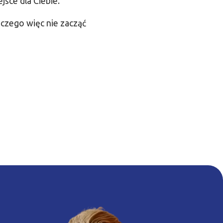
jsce dla Ciebie.
aczego więc nie zacząć