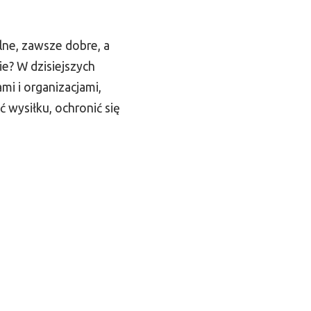
alne, zawsze dobre, a
ie? W dzisiejszych
mi i organizacjami,
wysiłku, ochronić się