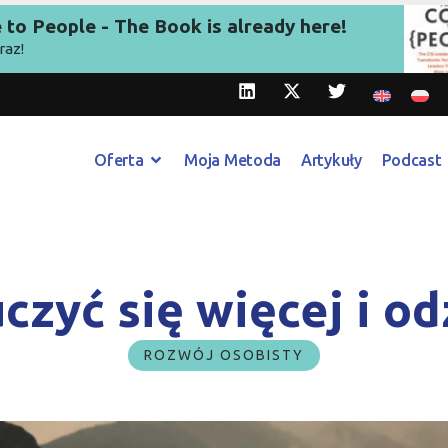
to People - The Book is already here!
raz!
Oferta
Moja Metoda
Artykuły
Podcast
czyć się więcej i o
ROZWÓJ OSOBISTY