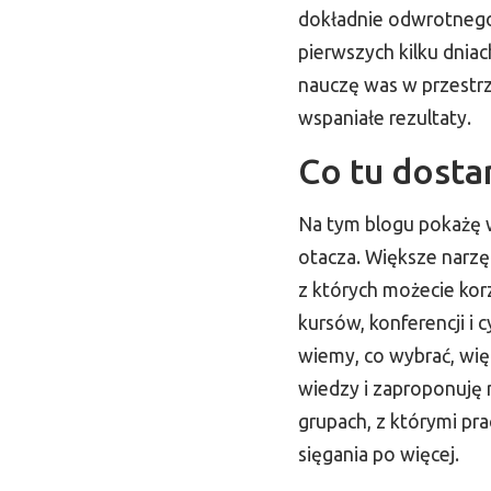
dokładnie odwrotnego,
pierwszych kilku dniac
nauczę was w przestrz
wspaniałe rezultaty.
Co tu dosta
Na tym blogu pokażę w
otacza. Większe narzę
z których możecie kor
kursów, konferencji i 
wiemy, co wybrać, wi
wiedzy i zaproponuję 
grupach, z którymi prac
sięgania po więcej.