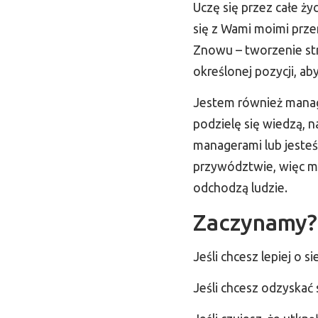
Uczę się przez całe ży
się z Wami moimi prze
Znowu – tworzenie st
określonej pozycji, a
Jestem również manag
podzielę się wiedzą, n
managerami lub jesteśc
przywództwie, więc ma
odchodzą ludzie.
Zaczynamy?
Jeśli chcesz lepiej o si
Jeśli chcesz odzyskać s