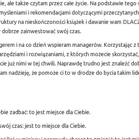
cie, ale także czytam przez całe życie. Na podstawie tego
myśleniami i rekomendacjami dotyczącymi przeczytanych 
ruktury na nieskończoności książek i dawanie wam DLA
by dobrze zainwestować swój czas.
erem i na co dzień wspieram managerów. Korzystając z 
arzędziami i rozwiązaniami, z których możecie skorzystać, 
ie już nimi w tej chwili. Naprawdę trudno jest znaleźć do
m nadzieję, że pomoże ci to w drodze do bycia takim lid
ebie zadbać: to jest miejsce dla Ciebie.
wój czas: jest to miejsce dla Ciebie.