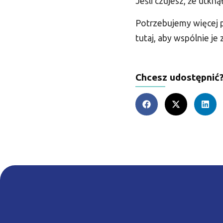
Jeśli czujesz, że utkną
Potrzebujemy więcej pr
tutaj, aby wspólnie je
Chcesz udostępnić